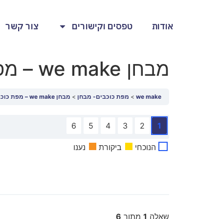
אודות
טפסים וקישורים
צור קשר
מבחן we make – מפת כוכבים
we make
מפת כוכבים- מבחן
מבחן we make – מפת כוכבים
6
5
4
3
2
1
הנוכחי
ביקורת
נענו
שאלה
1
מתוך
6